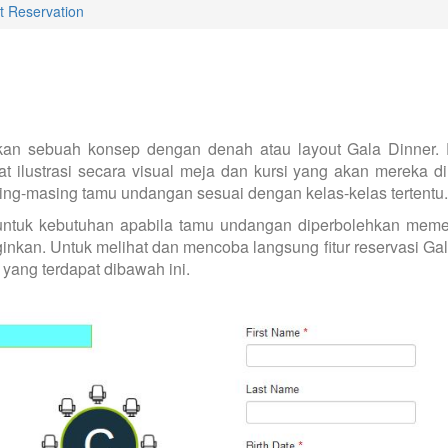
t Reservation
an sebuah konsep dengan denah atau layout Gala Dinner.
 ilustrasi secara visual meja dan kursi yang akan mereka di
ing-masing tamu undangan sesuai dengan kelas-kelas tertentu.
e untuk kebutuhan apabila tamu undangan diperbolehkan mem
nkan. Untuk melihat dan mencoba langsung fitur reservasi Ga
 yang terdapat dibawah ini.