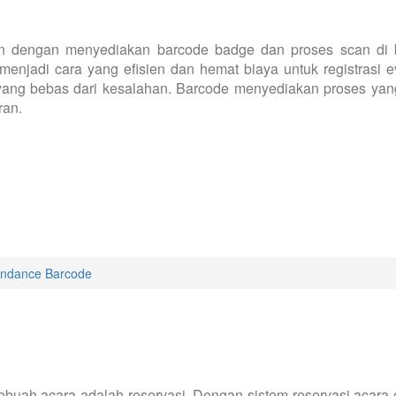
an dengan menyediakan barcode badge dan proses scan di 
menjadi cara yang efisien dan hemat biaya untuk registrasi 
ses yang bebas dari kesalahan. Barcode menyediakan proses y
ran.
endance Barcode
 sebuah acara adalah reservasi. Dengan sistem reservasi acara 