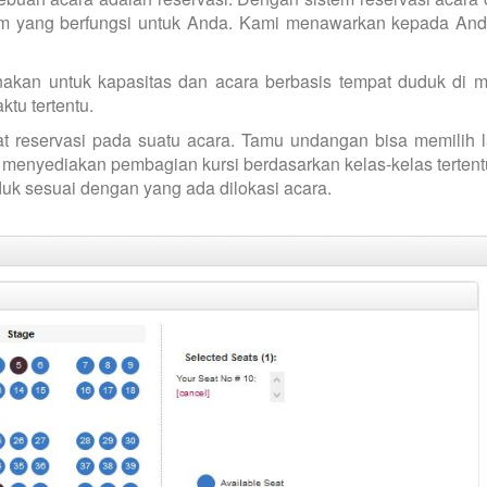
tem yang berfungsi untuk Anda. Kami menawarkan kepada And
unakan untuk kapasitas dan acara berbasis tempat duduk di 
tu tertentu.
t reservasi pada suatu acara. Tamu undangan bisa memilih 
 menyediakan pembagian kursi berdasarkan kelas-kelas tertent
duk sesuai dengan yang ada dilokasi acara.