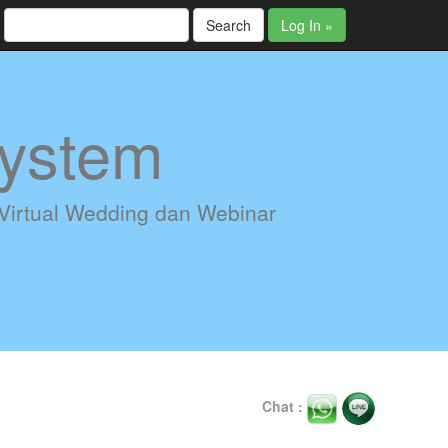
Search
Log In »
ystem
 Virtual Wedding dan Webinar
Chat :