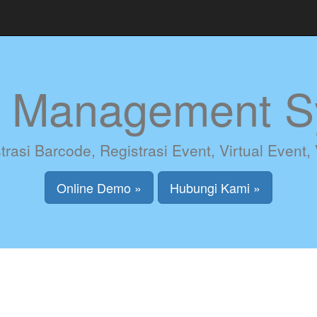
t Management S
asi Barcode, Registrasi Event, Virtual Event,
Online Demo »
Hubungi Kami »