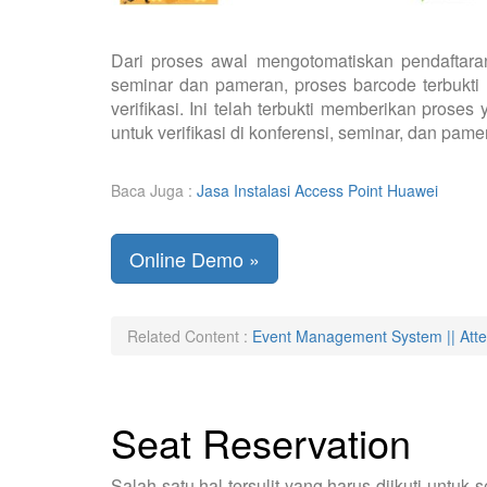
Dari proses awal mengotomatiskan pendaftar
seminar dan pameran, proses barcode terbukti 
verifikasi. Ini telah terbukti memberikan pro
untuk verifikasi di konferensi, seminar, dan pame
Baca Juga :
Jasa Instalasi Access Point Huawei
Online Demo »
Related Content :
Event Management System || Att
Seat Reservation
Salah satu hal tersulit yang harus diikuti untuk