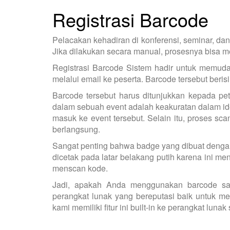
Registrasi Barcode
Pelacakan kehadiran di konferensi, seminar, da
Jika dilakukan secara manual, prosesnya bisa 
Registrasi Barcode Sistem hadir untuk memuda
melalui email ke peserta. Barcode tersebut beri
Barcode tersebut harus ditunjukkan kepada pe
dalam sebuah event adalah keakuratan dalam ide
masuk ke event tersebut. Selain itu, proses sc
berlangsung.
Sangat penting bahwa badge yang dibuat denga
dicetak pada latar belakang putih karena ini m
menscan kode.
Jadi, apakah Anda menggunakan barcode sa
perangkat lunak yang bereputasi baik untuk m
kami memiliki fitur ini built-in ke perangkat l