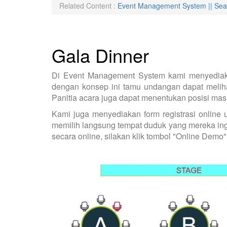
Related Content :
Event Management System || Sea
Gala Dinner
Di Event Management System kami menyediak
dengan konsep ini tamu undangan dapat melihat
Panitia acara juga dapat menentukan posisi mas
Kami juga menyediakan form registrasi onlin
memilih langsung tempat duduk yang mereka ingi
secara online, silakan klik tombol "Online Demo"